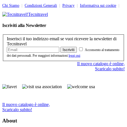
Chi Siamo
|
Condizioni Generali
|
Privacy
|
Informativa sui cookie
|
Tecnitravel
Iscriviti alla Newsletter
Inserisci il tuo indirizzo email se vuoi ricevere la newsletter di
Tecnitravel
Iscriviti
Acconsento al trattamento
dei dati perssonali. Per maggiori informazioni
leggi qui
Il nuovo catalogo è online,
Scaricalo subito!
Il nuovo catalogo è online,
Scaricalo subito!
About