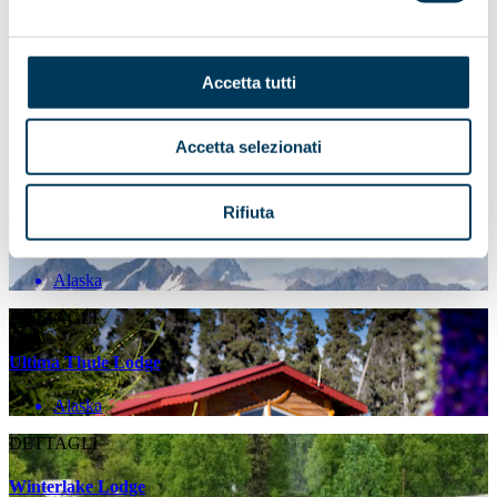
Destination Categories
Accetta tutti
LODGE di LUSSO
Scopri i lodge più esclusivi che vi faranno vivere una vacanza
Accetta selezionati
all'insegna del lusso
DETTAGLI
Rifiuta
Katmai Wilderness Lodge
Alaska
DETTAGLI
Ultima Thule Lodge
Alaska
DETTAGLI
Winterlake Lodge