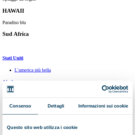
HAWAII
Paradiso blu
Sud Africa
Stati Uniti
L’america più bella
Alaska
Ultima Frontiera
Hawaii
Consenso
Dettagli
Informazioni sui cookie
Il 50° Stato: Hawaii
Questo sito web utilizza i cookie
Canada