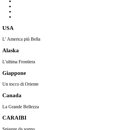
USA
L' America più Bella
Alaska
L'ultima Frontiera
Giappone
Un tocco di Oriente
Canada
La Grande Bellezza
CARAIBI
Spiagge da sogno