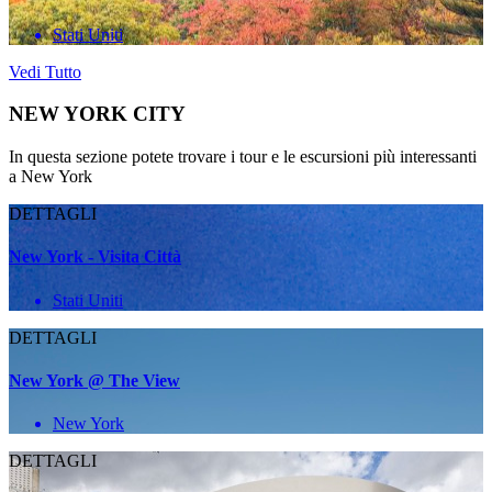
Stati Uniti
Vedi Tutto
NEW YORK CITY
In questa sezione potete trovare i tour e le escursioni più interessanti
a New York
DETTAGLI
New York - Visita Città
Stati Uniti
DETTAGLI
New York @ The View
New York
DETTAGLI