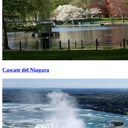
Cascate del Niagara