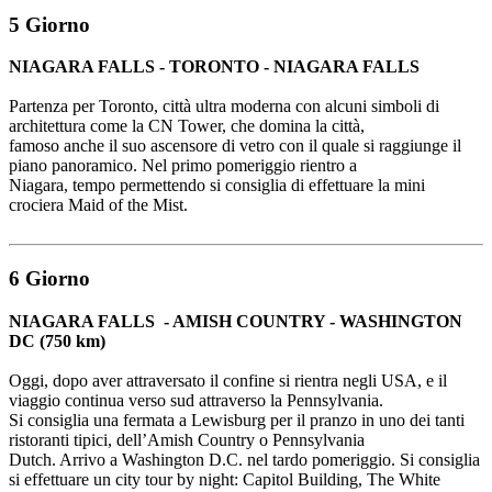
5 Giorno
NIAGARA FALLS - TORONTO - NIAGARA FALLS
Partenza per Toronto, città ultra moderna con alcuni simboli di
architettura come la CN Tower, che domina la città,
famoso anche il suo ascensore di vetro con il quale si raggiunge il
piano panoramico. Nel primo pomeriggio rientro a
Niagara, tempo permettendo si consiglia di effettuare la mini
crociera Maid of the Mist.
6 Giorno
NIAGARA FALLS - AMISH COUNTRY - WASHINGTON
DC (750 km)
Oggi, dopo aver attraversato il confine si rientra negli USA, e il
viaggio continua verso sud attraverso la Pennsylvania.
Si consiglia una fermata a Lewisburg per il pranzo in uno dei tanti
ristoranti tipici, dell’Amish Country o Pennsylvania
Dutch. Arrivo a Washington D.C. nel tardo pomeriggio. Si consiglia
si effettuare un city tour by night: Capitol Building, The White