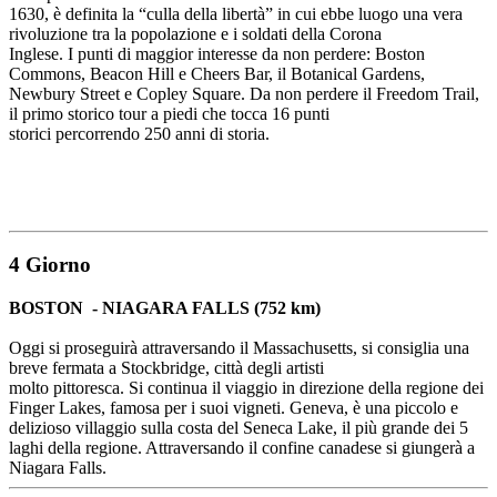
1630, è definita la “culla della libertà” in cui ebbe luogo una vera
rivoluzione tra la popolazione e i soldati della Corona
Inglese. I punti di maggior interesse da non perdere: Boston
Commons, Beacon Hill e Cheers Bar, il Botanical Gardens,
Newbury Street e Copley Square. Da non perdere il Freedom Trail,
il primo storico tour a piedi che tocca 16 punti
storici percorrendo 250 anni di storia.
4 Giorno
BOSTON - NIAGARA FALLS (752 km)
Oggi si proseguirà attraversando il Massachusetts, si consiglia una
breve fermata a Stockbridge, città degli artisti
molto pittoresca. Si continua il viaggio in direzione della regione dei
Finger Lakes, famosa per i suoi vigneti. Geneva, è una piccolo e
delizioso villaggio sulla costa del Seneca Lake, il più grande dei 5
laghi della regione. Attraversando il confine canadese si giungerà a
Niagara Falls.