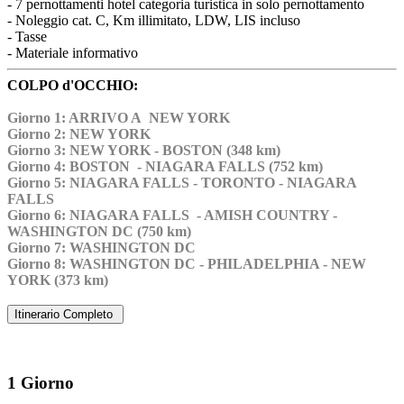
- 7 pernottamenti hotel categoria turistica in solo pernottamento
- Noleggio cat. C, Km illimitato, LDW, LIS incluso
- Tasse
- Materiale informativo
COLPO d'OCCHIO:
Giorno 1: ARRIVO A NEW YORK
Giorno 2: NEW YORK
Giorno 3: NEW YORK - BOSTON (348 km)
Giorno 4: BOSTON - NIAGARA FALLS (752 km)
Giorno 5: NIAGARA FALLS - TORONTO - NIAGARA
FALLS
Giorno 6: NIAGARA FALLS - AMISH COUNTRY -
WASHINGTON DC (750 km)
Giorno 7: WASHINGTON DC
Giorno 8: WASHINGTON DC - PHILADELPHIA - NEW
YORK (373 km)
Itinerario Completo
1 Giorno