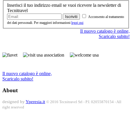
Inserisci il tuo indirizzo email se vuoi ricevere la newsletter di
Tecnitravel
Iscriviti
Acconsento al trattamento
dei dati perssonali. Per maggiori informazioni
leggi qui
Il nuovo catalogo è online,
Scaricalo subito!
Il nuovo catalogo è online,
Scaricalo subito!
About
designed by
Yperesia.it
© 2016 Tecnitravel Srl - P.I. 02055870154 - All
right reserved