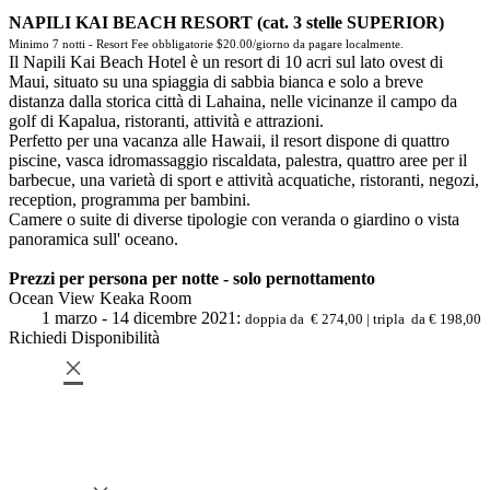
NAPILI KAI BEACH RESORT (cat. 3 stelle SUPERIOR)
Minimo 7 notti - Resort Fee obbligatorie $20.00/giorno da pagare localmente.
Il Napili Kai Beach Hotel è un resort di 10 acri sul lato ovest di
Maui, situato su una spiaggia di sabbia bianca e solo a breve
distanza dalla storica città di Lahaina, nelle vicinanze il campo da
golf di Kapalua, ristoranti, attività e attrazioni.
Perfetto per una vacanza alle Hawaii, il resort dispone di quattro
piscine, vasca idromassaggio riscaldata, palestra, quattro aree per il
barbecue, una varietà di sport e attività acquatiche, ristoranti, negozi,
reception, programma per bambini.
Camere o suite di diverse tipologie con veranda o giardino o vista
panoramica sull' oceano.
Prezzi per persona per notte - solo pernottamento
Ocean View Keaka Room
1 marzo - 14 dicembre 2021:
doppia da € 274,00 | tripla da € 198,00
Richiedi Disponibilità
×