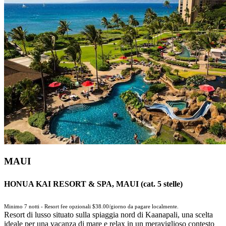
MAUI
HONUA KAI RESORT & SPA, MAUI (cat. 5 stelle)
Minimo 7 notti - Resort fee opzionali $38.00/giorno da pagare localmente.
Resort di lusso situato sulla spiaggia nord di Kaanapali, una scelta
ideale per una vacanza di mare e relax in un meraviglioso contesto