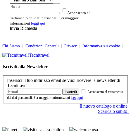
Acconsento al
trattamento dei dati perssonali. Per maggiori
informazioni
leggi qui
Invia Richiesta
Chi Siamo
|
Condizioni Generali
|
Privacy
|
Informativa sui cookie
|
Tecnitravel
Iscriviti alla Newsletter
Inserisci il tuo indirizzo email se vuoi ricevere la newsletter di
Tecnitravel
Iscriviti
Acconsento al trattamento
dei dati perssonali. Per maggiori informazioni
leggi qui
Il nuovo catalogo è online,
Scaricalo subito!