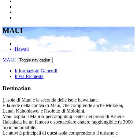
MAUI
Hawaii
MAUI
Toggle navigation
Informazioni Generali
Invia Richiesta
Destination
L'isola di Maui è la seconda delle isole hawaiiane.
È la sede della contea di Maui, che comprende anche Molokai,
Lanai, Kahoolawe, e l'isolotto di Molokini.
Maui ospita il Maui supercomputing center nei pressi di Kihei e
Haleakala ha un famoso e spettacolare cratere raggiungibile (a 3000
m) in automobile.
Le attività principali di quest isola comprendono il turismo e